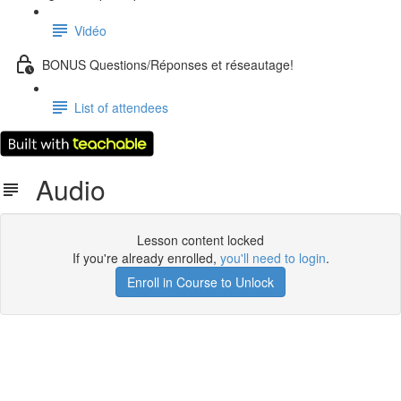
Vidéo
BONUS Questions/Réponses et réseautage!
List of attendees
Audio
Lesson content locked
If you're already enrolled,
you'll need to login
.
Enroll in Course to Unlock